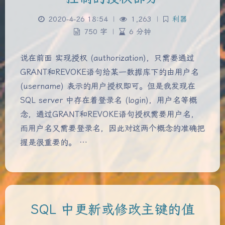
2020-4-26 18:54
|
1,263
|
利器
750 字
|
6 分钟
说在前面 实现授权 (authorization)，只需要通过
GRANT和REVOKE语句给某一数据库下的由用户名
(username) 表示的用户授权即可。但是我发现在
SQL server 中存在着登录名 (login)，用户名等概
念，通过GRANT和REVOKE语句授权需要用户名，
而用户名又需要登录名，因此对这两个概念的准确把
握是很重要的。 …
SQL 中更新或修改主键的值